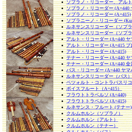
ソプラノ・リコーダー、アルト・リ
ソプラノ・リコーダー (A=440 
ソプラノ・リコーダー (A=415)
ソプラニーノ・リコーダー (Kun
ルネサンスリコーダー（ソプ
ルネサンスリコーダー（ソプ
アルト・リコーダー (A=440 ヤ
アルト・リコーダー (A=415 
アルト・リコーダー (A=415)
テナー・リコーダー (A=440 ヤ
テナー・リコーダー (A=440 全
バス・リコーダー (A=440 ヤマ
ルネサンスリコーダー（バス
ペツォルト・コントラバスリコー
ボイスフルート（A=415）
フラウトトラベルソ (A=440)
フラウトトラベルソ (A=415)
ルネサンス・フルート (テナー)
クルムホルン（ソプラノ）
クルムホルン（アルト）
クルムホルン（テナー）
クルムホルン（バス）