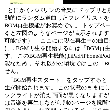
とにかくパパリンの音楽にドップリと
動的にランダム選曲したプレイリストを
BGM再生機能がお奨めです。 トップペー
ると左図のようなページが表示されます
可能です）。 ここには現在再生中の曲目
に，BGM再生を開始するには「BGM再
す。 このBGM再生機能はiPad/iPhone/iPod
能なため， それ以外の環境ではこの「B
せん。
「BGM再生スタート」をタップすると
生が開始されます。 この状態のままに
ックライトが消え画面が黒くなりますが再
は音楽を再生しながら別のページを閲覧