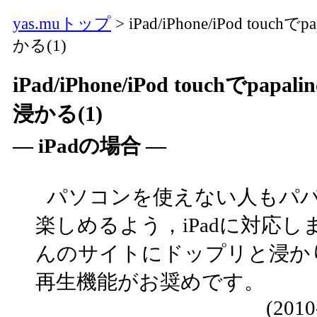
yas.muトップ
> iPad/iPhone/iPod to
かる(1)
iPad/iPhone/iPod touchで
浸かる(1)
― iPadの場合 ―
パソコンを使えない人もパ
楽しめるよう，iPadに対応し
んのサイトにドップリと浸か
再生機能がお奨めです。
(2010