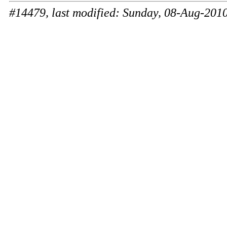
#14479, last modified: Sunday, 08-Aug-20