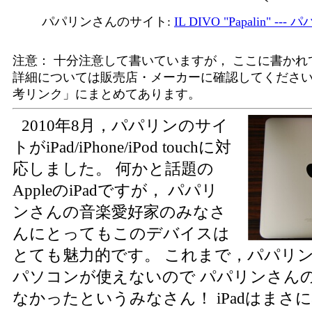
パパリンさんのサイト:
IL DIVO "Papalin" 
注意： 十分注意して書いていますが， ここに書か
詳細については販売店・メーカーに確認してください
考リンク」にまとめてあります。
2010年8月，パパリンのサイ
トがiPad/iPhone/iPod touchに対
応しました。 何かと話題の
AppleのiPadですが， パパリ
ンさんの音楽愛好家のみなさ
んにとってもこのデバイスは
とても魅力的です。 これまで，パパリ
パソコンが使えないので パパリンさん
なかったというみなさん！ iPadはま