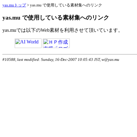
yas.muトップ
> yas.mu で使用している素材集へのリンク
yas.mu で使用している素材集へのリンク
yas.muでは以下のWeb素材を利用させて頂いています。
#10588, last modified: Sunday, 16-Dec-2007 10:05:43 JST, w@yas.mu