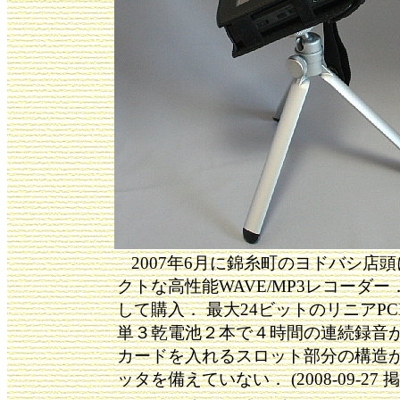
2007年6月に錦糸町のヨドバシ店
クトな高性能WAVE/MP3レコーダー
して購入． 最大24ビットのリニアP
単３乾電池２本で４時間の連続録音が
カードを入れるスロット部分の構造が
ッタを備えていない． (2008-09-27 掲