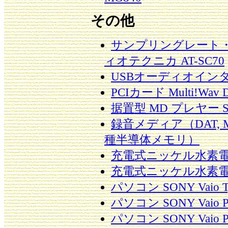
その他
サンプリングレート・
ィオテクニカ AT-SC70
USBオーディオインタフェ
PCIカード Multi!Wav Di
据置型 MD プレヤー SO
録音メディア（DAT, 
種半導体メモリ）
充電式ニッケル水素電
充電式ニッケル水素電
パソコン SONY Vaio Ty
パソコン SONY Vaio P
パソコン SONY Vaio 