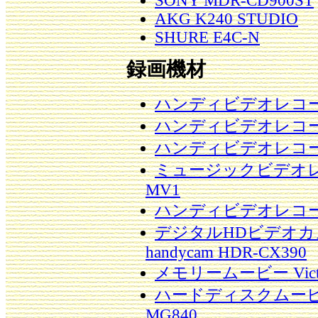
SONY MDR-CD900ST
AKG K240 STUDIO
SHURE E4C-N
録画機材
ハンディビデオレコーダー
ハンディビデオレコーダ
ハンディビデオレコーダ
ミュージックビデオレコー
MV1
ハンディビデオレコーダ
デジタルHDビデオカメ
handycam HDR-CX390
メモリームービー Victor 
ハードディスクムービー Vic
MG840